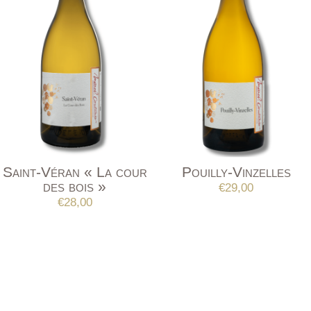
Saint-Véran « La cour
Pouilly-Vinzelles
des bois »
€
29,00
€
28,00