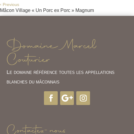
‹
Previous
Mâcon Village « Un Porc ex Porc » Magnum
Domaine Marcel
Couturier
Le domaine référence toutes les appellations
blanches du mâconnais
Contactez-nous