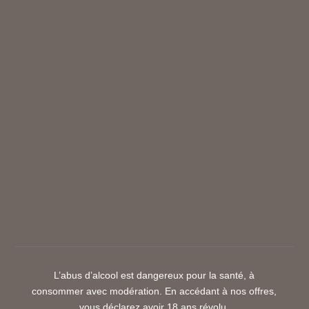
L’abus d’alcool est dangereux pour la santé, à
consommer avec modération. En accédant à nos offres,
vous déclarez avoir 18 ans révolu.