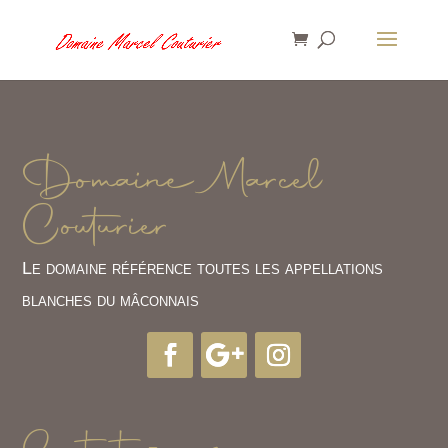
Domaine Marcel
Couturier
Le domaine référence toutes les appellations
blanches du mâconnais