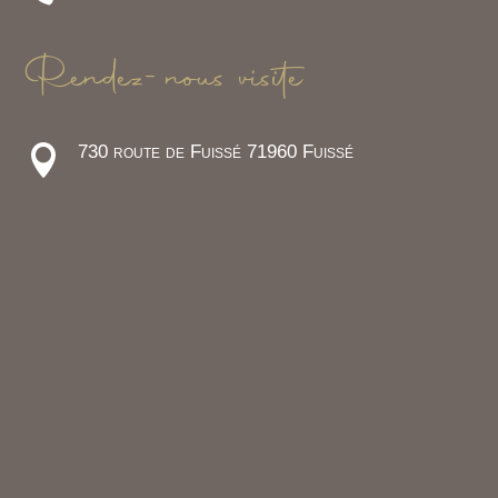
Rendez-nous visite
730 route de Fuissé 71960 Fuissé
