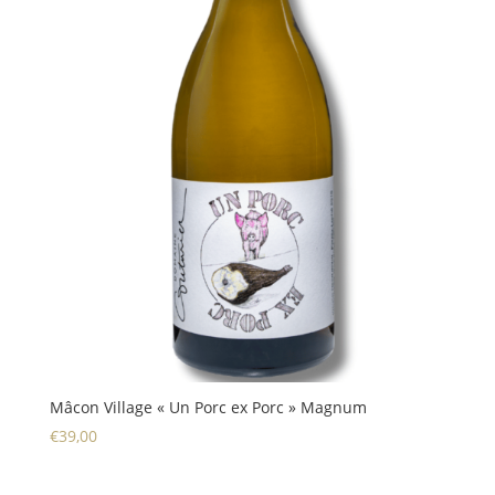
Mâcon Village « Un Porc ex Porc » Magnum
€
39,00