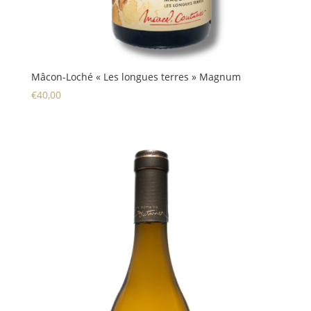
Mâcon-Loché « Les longues terres » Magnum
€
40,00