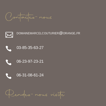
Contactez-nous
domainemarcelcouturier@orange.fr

03-85-35-63-27

06-23-97-23-21

06-31-08-61-24

Rendez-nous visite