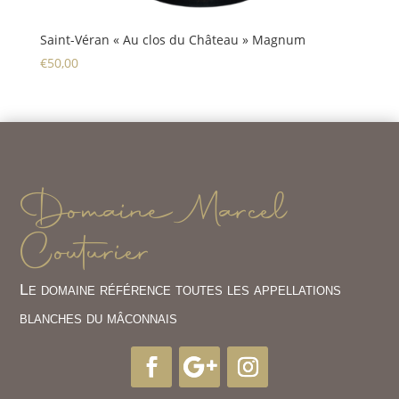
Saint-Véran « Au clos du Château » Magnum
€
50,00
Domaine Marcel
Couturier
Le domaine référence toutes les appellations
blanches du mâconnais