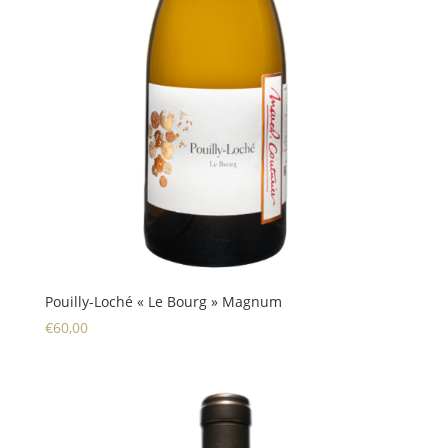
Pouilly-Loché « Le Bourg » Magnum
€
60,00