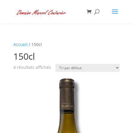
Accueil
/ 150cl
150cl
4 résultats affichés